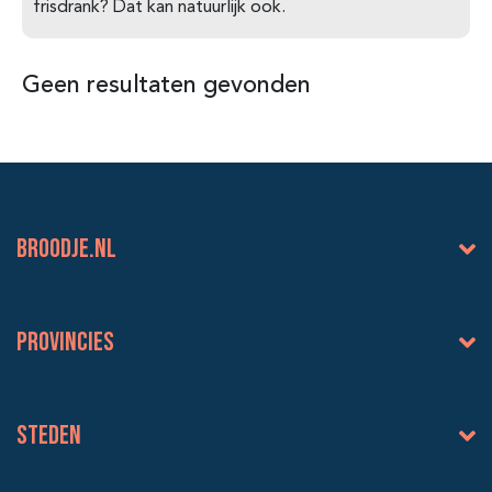
frisdrank? Dat kan natuurlijk ook.
Geen resultaten gevonden
BROODJE.NL
Provincies
Steden