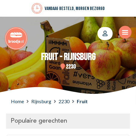
Vandaag besteld, morgen bezorgd
Fruit - Rijnsburg
2230
Home
Rijnsburg
2230
Fruit
Populaire gerechten