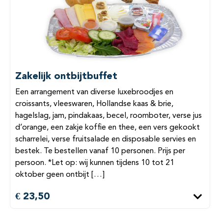
Zakelijk ontbijtbuffet
Een arrangement van diverse luxebroodjes en
croissants, vleeswaren, Hollandse kaas & brie,
hagelslag, jam, pindakaas, becel, roomboter, verse jus
d’orange, een zakje koffie en thee, een vers gekookt
scharrelei, verse fruitsalade en disposable servies en
bestek. Te bestellen vanaf 10 personen. Prijs per
persoon. *Let op: wij kunnen tijdens 10 tot 21
oktober geen ontbijt […]
€ 23,50