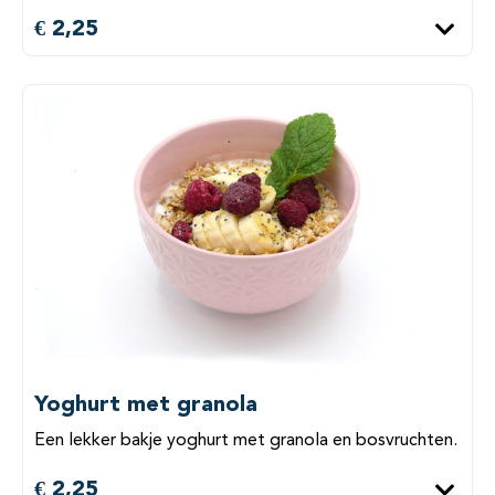
€ 2,25
Yoghurt met granola
Een lekker bakje yoghurt met granola en bosvruchten.
€ 2,25