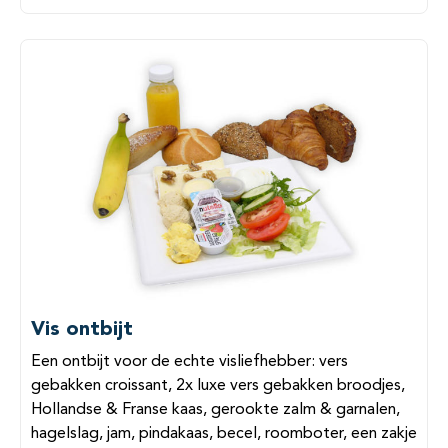
Vis ontbijt
Een ontbijt voor de echte visliefhebber: vers
gebakken croissant, 2x luxe vers gebakken broodjes,
Hollandse & Franse kaas, gerookte zalm & garnalen,
hagelslag, jam, pindakaas, becel, roomboter, een zakje