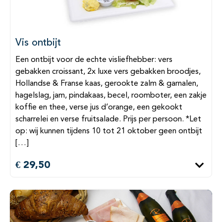
Vis ontbijt
Een ontbijt voor de echte visliefhebber: vers
gebakken croissant, 2x luxe vers gebakken broodjes,
Hollandse & Franse kaas, gerookte zalm & garnalen,
hagelslag, jam, pindakaas, becel, roomboter, een zakje
koffie en thee, verse jus d’orange, een gekookt
scharrelei en verse fruitsalade. Prijs per persoon. *Let
op: wij kunnen tijdens 10 tot 21 oktober geen ontbijt
[…]
€ 29,50