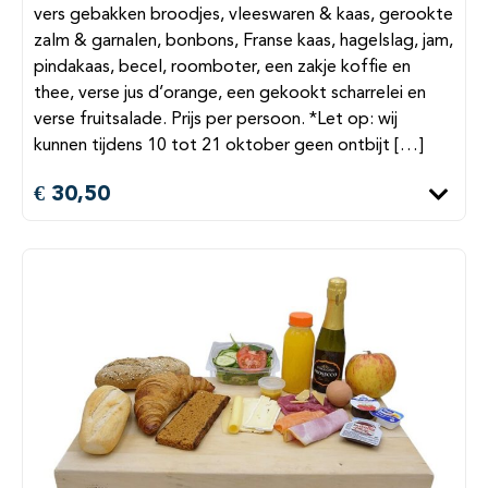
vers gebakken broodjes, vleeswaren & kaas, gerookte
zalm & garnalen, bonbons, Franse kaas, hagelslag, jam,
pindakaas, becel, roomboter, een zakje koffie en
thee, verse jus d’orange, een gekookt scharrelei en
verse fruitsalade. Prijs per persoon. *Let op: wij
kunnen tijdens 10 tot 21 oktober geen ontbijt […]
€ 30,50