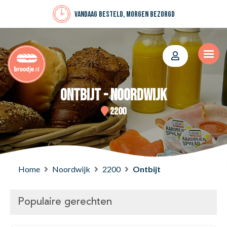
Vandaag besteld, morgen bezorgd
Ontbijt - Noordwijk
2200
Home
Noordwijk
2200
Ontbijt
Populaire gerechten