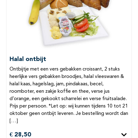
Halal ontbijt
Ontbijtje met een vers gebakken croissant, 2 stuks
heerlijke vers gebakken broodjes, halal vleeswaren &
halal kaas, hagelslag, jam, pindakaas, becel,
roomboter, een zakje koffie en thee, verse jus
d’orange, een gekookt scharrelei en verse fruitsalade.
Prijs per persoon. *Let op: wij kunnen tijdens 10 tot 21
oktober geen ontbijt leveren. Je bestelling wordt dan
[…]
€ 28,50