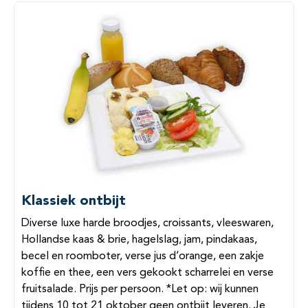
Klassiek ontbijt
Diverse luxe harde broodjes, croissants, vleeswaren,
Hollandse kaas & brie, hagelslag, jam, pindakaas,
becel en roomboter, verse jus d’orange, een zakje
koffie en thee, een vers gekookt scharrelei en verse
fruitsalade. Prijs per persoon. *Let op: wij kunnen
tijdens 10 tot 21 oktober geen ontbijt leveren. Je