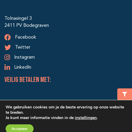
Tolnasingel 3
2411 PV Bodegraven
Facebook
Twitter
Instagram
LinkedIn
veilig betalen met:
We gebruiken cookies om je de beste ervaring op onze website
te bieden.
Je kunt meer informatie vinden in de
instellingen
.
© 2026 Alle rechten voorbehouden | Ontwerp & realisatie:
Winkelmand
€ 0,00
Accepteer
SRIservices