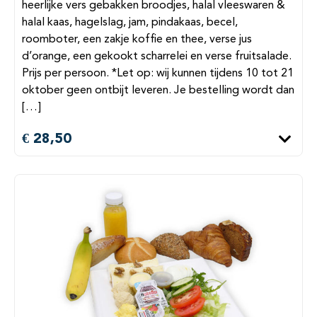
heerlijke vers gebakken broodjes, halal vleeswaren &
halal kaas, hagelslag, jam, pindakaas, becel,
roomboter, een zakje koffie en thee, verse jus
d’orange, een gekookt scharrelei en verse fruitsalade.
Prijs per persoon. *Let op: wij kunnen tijdens 10 tot 21
oktober geen ontbijt leveren. Je bestelling wordt dan
[…]
€ 28,50