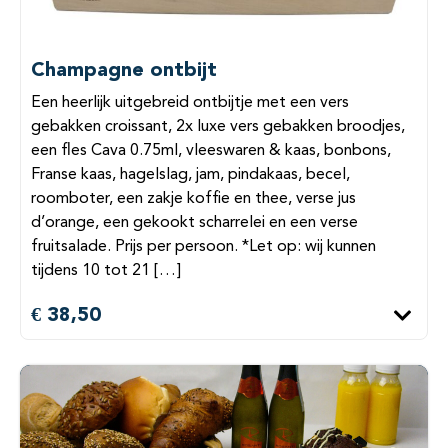
Champagne ontbijt
Een heerlijk uitgebreid ontbijtje met een vers
gebakken croissant, 2x luxe vers gebakken broodjes,
een fles Cava 0.75ml, vleeswaren & kaas, bonbons,
Franse kaas, hagelslag, jam, pindakaas, becel,
roomboter, een zakje koffie en thee, verse jus
d’orange, een gekookt scharrelei en een verse
fruitsalade. Prijs per persoon. *Let op: wij kunnen
tijdens 10 tot 21 […]
€ 38,50