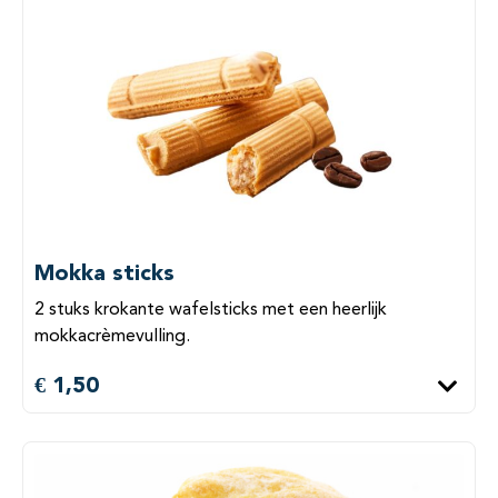
Mokka sticks
2 stuks krokante wafelsticks met een heerlijk
mokkacrèmevulling.
€ 1,50