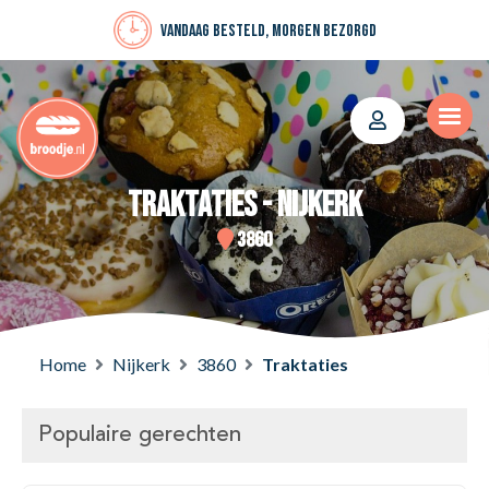
Vandaag besteld, morgen bezorgd
Traktaties - Nijkerk
3860
Home
Nijkerk
3860
Traktaties
Populaire gerechten