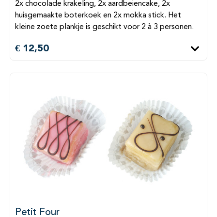
2x chocolade krakeling, 2x aardbeiencake, 2x
huisgemaakte boterkoek en 2x mokka stick. Het
kleine zoete plankje is geschikt voor 2 à 3 personen.
€ 12,50
Petit Four