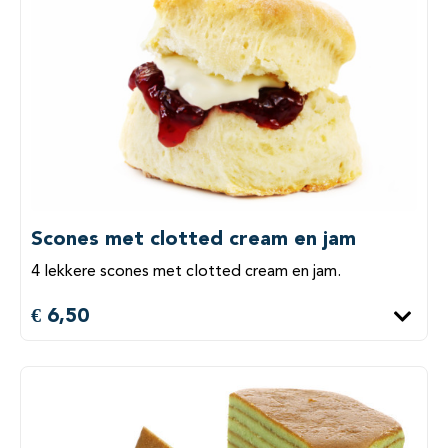
Scones met clotted cream en jam
4 lekkere scones met clotted cream en jam.
€ 6,50