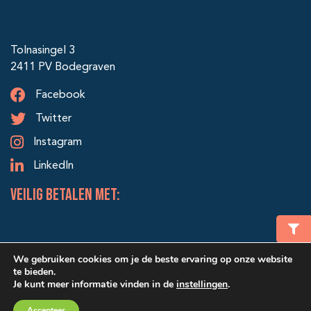
Tolnasingel 3
2411 PV Bodegraven
Facebook
Twitter
Instagram
LinkedIn
veilig betalen met:
We gebruiken cookies om je de beste ervaring op onze website
te bieden.
Je kunt meer informatie vinden in de
instellingen
.
© 2026 Alle rechten voorbehouden | Ontwerp & realisatie:
Winkelmand
€ 0,00
Accepteer