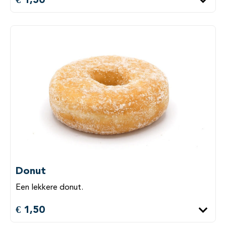
Donut
Een lekkere donut.
€ 1,50