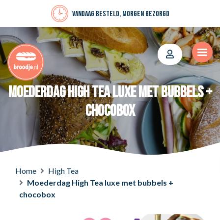
Vandaag besteld, morgen bezorgd
Moederdag High Tea luxe met bubbels +
chocobox
Home
High Tea
Moederdag High Tea luxe met bubbels +
chocobox