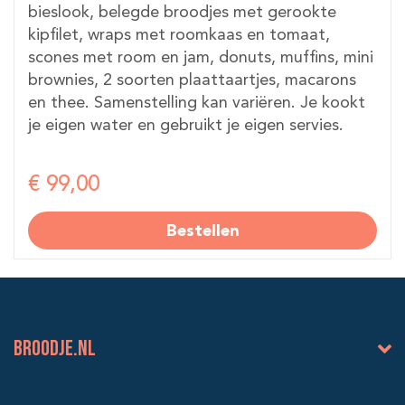
bieslook, belegde broodjes met gerookte
kipfilet, wraps met roomkaas en tomaat,
scones met room en jam, donuts, muffins, mini
brownies, 2 soorten plaattaartjes, macarons
en thee. Samenstelling kan variëren. Je kookt
je eigen water en gebruikt je eigen servies.
€ 99,00
Bestellen
BROODJE.NL