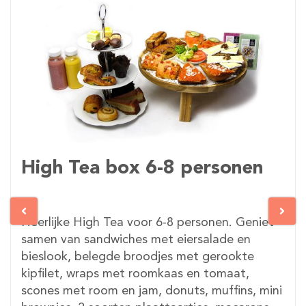
High Tea box 6-8 personen
Heerlijke High Tea voor 6-8 personen. Geniet
samen van sandwiches met eiersalade en
bieslook, belegde broodjes met gerookte
kipfilet, wraps met roomkaas en tomaat,
scones met room en jam, donuts, muffins, mini