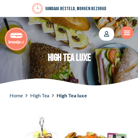
Vandaag besteld, morgen bezorgd
High Tea luxe
Home
High Tea
High Tea luxe