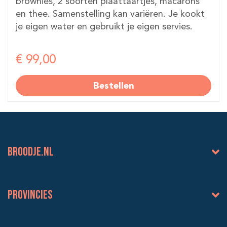
brownies, 2 soorten plaattaartjes, macarons
en thee. Samenstelling kan variëren. Je kookt
je eigen water en gebruikt je eigen servies.
€ 99,00
Bestellen
BROODJE.NL
Provincies