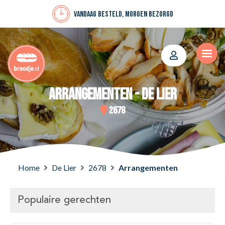
Vandaag besteld, morgen bezorgd
Arrangementen - De Lier
2678
Home
De Lier
2678
Arrangementen
Populaire gerechten