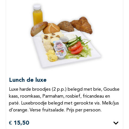
Lunch de luxe
Luxe harde broodjes (2 p.p.) belegd met brie, Goudse
kaas, roomkaas, Parmaham, rosbief, fricandeau en
paté. Luxebroodje belegd met gerookte vis. Melk/jus
d’orange. Verse fruitsalade. Prijs per persoon.
€ 15,50