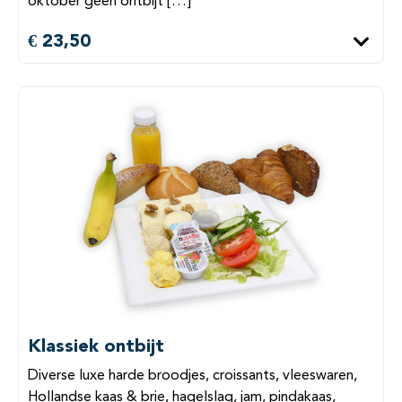
oktober geen ontbijt […]
€ 23,50
Klassiek ontbijt
Diverse luxe harde broodjes, croissants, vleeswaren,
Hollandse kaas & brie, hagelslag, jam, pindakaas,