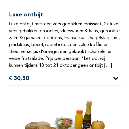
Luxe ontbijt
Luxe ontbijt met een vers gebakken croissant, 2x luxe
vers gebakken broodjes, vleeswaren & kaas, gerookte
zalm & garnalen, bonbons, Franse kaas, hagelslag, jam,
pindakaas, becel, roomboter, een zakje koffie en
thee, verse jus d’orange, een gekookt scharrelei en
verse fruitsalade. Prijs per persoon. *Let op: wij
kunnen tijdens 10 tot 21 oktober geen ontbijt […]
€ 30,50