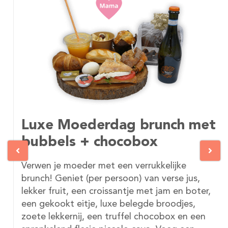
Luxe Moederdag brunch met
bubbels + chocobox
Verwen je moeder met een verrukkelijke
brunch! Geniet (per persoon) van verse jus,
lekker fruit, een croissantje met jam en boter,
een gekookt eitje, luxe belegde broodjes,
zoete lekkernij, een truffel chocobox en een