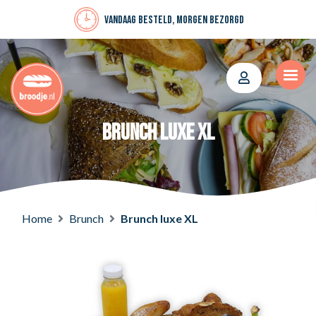
Vandaag besteld, morgen bezorgd
Brunch luxe XL
Home
Brunch
Brunch luxe XL