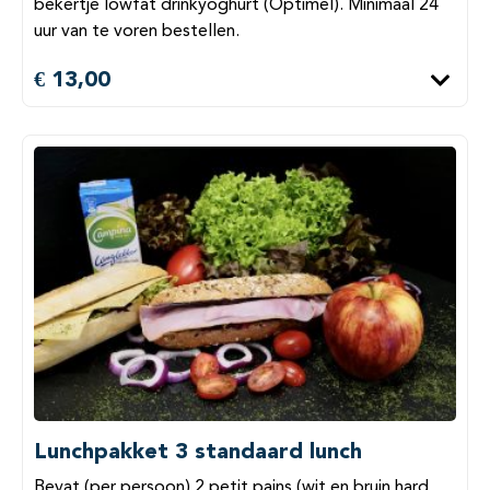
bekertje lowfat drinkyoghurt (Optimel). Minimaal 24
uur van te voren bestellen.
€ 13,00
Lunchpakket 3 standaard lunch
Bevat (per persoon) 2 petit pains (wit en bruin hard