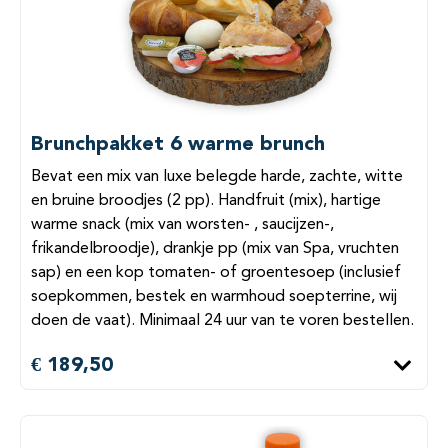
Brunchpakket 6 warme brunch
Bevat een mix van luxe belegde harde, zachte, witte
en bruine broodjes (2 pp). Handfruit (mix), hartige
warme snack (mix van worsten- , saucijzen-,
frikandelbroodje), drankje pp (mix van Spa, vruchten
sap) en een kop tomaten- of groentesoep (inclusief
soepkommen, bestek en warmhoud soepterrine, wij
doen de vaat). Minimaal 24 uur van te voren bestellen.
€ 189,50