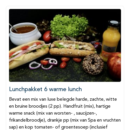
Lunchpakket 6 warme lunch
Bevat een mix van luxe belegde harde, zachte, witte
en bruine broodjes (2 pp). Handfruit (mix), hartige
warme snack (mix van worsten- , saucijzen-,
frikandelbroodje), drankje pp (mix van Spa en vruchten
sap) en kop tomaten- of groentesoep (inclusief