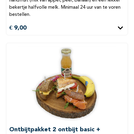
handfruit (mix van appel, peer, banaan) en een lekker
bekertje halfvolle melk. Minimaal 24 uur van te voren
bestellen.
€ 9,00
Ontbijtpakket 2 ontbijt basic +