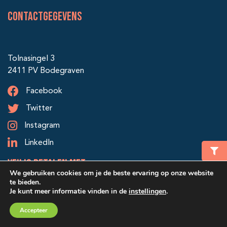
Contactgegevens
Tolnasingel 3
2411 PV Bodegraven
Facebook
Twitter
Instagram
LinkedIn
veilig betalen met:
We gebruiken cookies om je de beste ervaring op onze website
te bieden.
Je kunt meer informatie vinden in de
instellingen
.
Winkelmand
€ 0,00
Accepteer