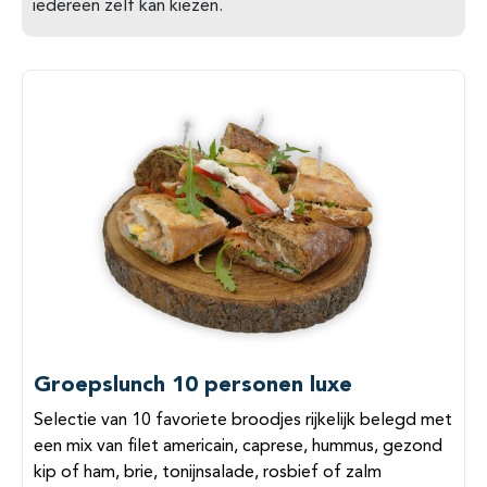
iedereen zelf kan kiezen.
Groepslunch 10 personen luxe
Selectie van 10 favoriete broodjes rijkelijk belegd met
een mix van filet americain, caprese, hummus, gezond
kip of ham, brie, tonijnsalade, rosbief of zalm