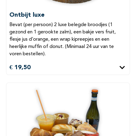
Ontbijt luxe
Bevat (per persoon) 2 luxe belegde broodjes (1
gezond en 1 gerookte zalm), een bakje vers fruit,
flesje jus d’orange, een wrap kipreepjes en een
heerlijke muffin of donut. (Minimaal 24 uur van te
voren bestellen).
€ 19,50