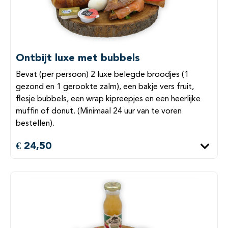
Ontbijt luxe met bubbels
Bevat (per persoon) 2 luxe belegde broodjes (1
gezond en 1 gerookte zalm), een bakje vers fruit,
flesje bubbels, een wrap kipreepjes en een heerlijke
muffin of donut. (Minimaal 24 uur van te voren
bestellen).
€ 24,50