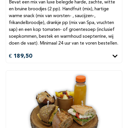
Bevat een mix van luxe belegde harde, zachte, witte
en bruine broodjes (2 pp). Handfruit (mix), hartige
warme snack (mix van worsten- , saucijzen-,
frikandelbroodje), drankje pp (mix van Spa, vruchten
sap) en een kop tomaten- of groentesoep (inclusief
soepkommen, bestek en warmhoud soepterrine, wij
doen de vaat). Minimaal 24 uur van te voren bestellen.
€ 189,50