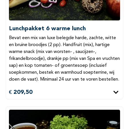
Lunchpakket 6 warme lunch
Bevat een mix van luxe belegde harde, zachte, witte
en bruine broodjes (2 pp). Handfruit (mix), hartige
warme snack (mix van worsten- , saucijzen-,
frikandelbroodje), drankje pp (mix van Spa en vruchten
sap) en kop tomaten- of groentesoep (inclusief
soepkommen, bestek en warmhoud soepterrine, wij
doen de vaat). Minimaal 24 uur van te voren bestellen.
€ 209,50