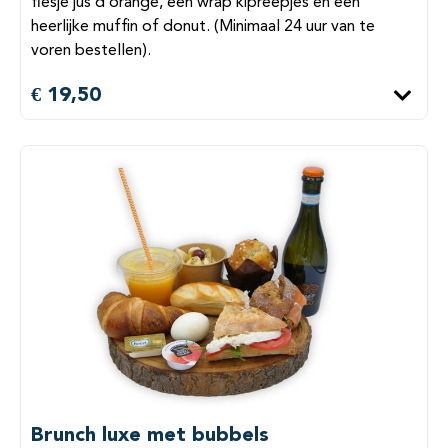
flesje jus d’orange, een wrap kipreepjes en een
heerlijke muffin of donut. (Minimaal 24 uur van te
voren bestellen).
€ 19,50
Brunch luxe met bubbels