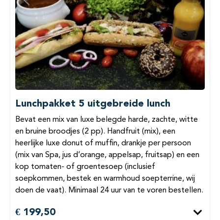
Lunchpakket 5 uitgebreide lunch
Bevat een mix van luxe belegde harde, zachte, witte
en bruine broodjes (2 pp). Handfruit (mix), een
heerlijke luxe donut of muffin, drankje per persoon
(mix van Spa, jus d’orange, appelsap, fruitsap) en een
kop tomaten- of groentesoep (inclusief
soepkommen, bestek en warmhoud soepterrine, wij
doen de vaat). Minimaal 24 uur van te voren bestellen.
€ 199,50