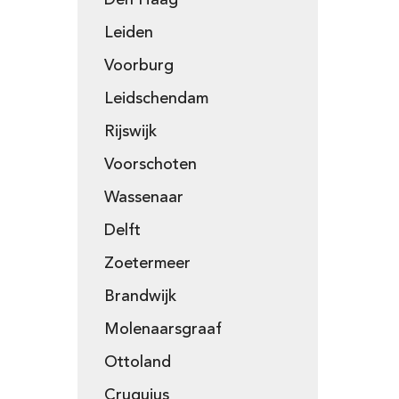
Den Haag
Leiden
Voorburg
Leidschendam
Rijswijk
Voorschoten
Wassenaar
Delft
Zoetermeer
Brandwijk
Molenaarsgraaf
Ottoland
Cruquius