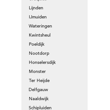
Lijnden
IJmuiden
Wateringen
Kwintsheul
Poeldijk
Nootdorp
Honselersdijk
Monster
Ter Heijde
Delfgauw
Naaldwijk
Schipluiden