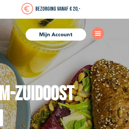
Bezorging vanaf € 20,-
Mijn Account
m-Zuidoost