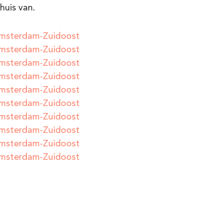
thuis van.
msterdam-Zuidoost
msterdam-Zuidoost
msterdam-Zuidoost
msterdam-Zuidoost
msterdam-Zuidoost
msterdam-Zuidoost
msterdam-Zuidoost
msterdam-Zuidoost
msterdam-Zuidoost
msterdam-Zuidoost