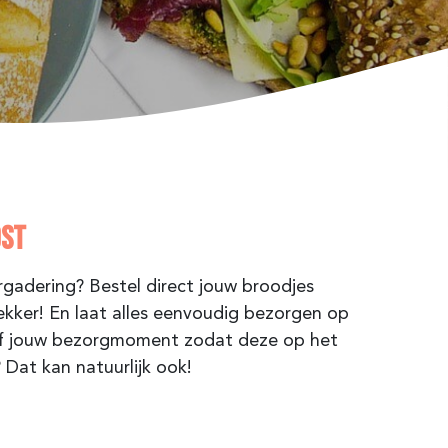
OST
gadering? Bestel direct jouw broodjes
lekker! En laat alles eenvoudig bezorgen op
zelf jouw bezorgmoment zodat deze op het
 Dat kan natuurlijk ook!