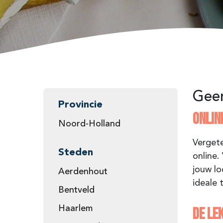
Geen
Provincie
ONLIN
Noord-Holland
Vergete
Steden
online.
jouw lo
Aerdenhout
ideale 
Bentveld
Haarlem
DE LE