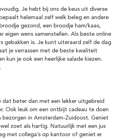
oudig. Je hebt bij ons de keus uit diverse
j bepaalt helemaal zelf welk beleg en andere
n broodje gezond, een broodje ham/kaas,
ar eigen wens samenstellen. Als beste online
s gebakken is. Je kunt uiteraard zelf de dag
aat je verrassen met de beste kwaliteit
n kun je ook een heerlijke salade kiezen.
.
e dat beter dan met een lekker uitgebreid
oor. Ook leuk om een ontbijt cadeau te doen
n bezorgen in Amsterdam-Zuidoost. Geniet
wel zoet als hartig. Natuurlijk met een jus
leg met collega’s op kantoor of geniet er